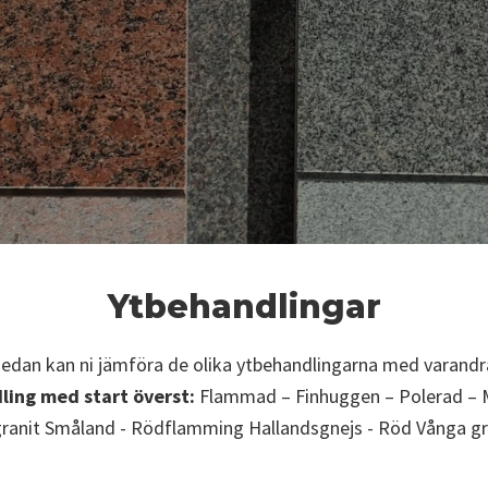
Ytbehandlingar
edan kan ni jämföra de olika ytbehandlingarna med varandr
ling med start överst:
Flammad – Finhuggen – Polerad – 
anit Småland - Rödflamming Hallandsgnejs - Röd Vånga gran