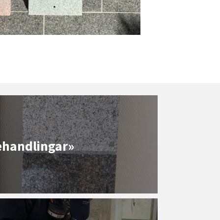
ehandlingar»