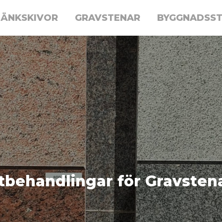
ÄNKSKIVOR
GRAVSTENAR
BYGGNADSS
tbehandlingar för Gravsten