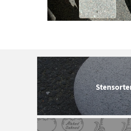
Stensorte